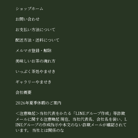
ショップホーム
お問い合わせ
お支払い方法について
配送方法・送料について
メルマガ登録・解除
美味しいお茶の淹れ方
いっぷく茶処やませき
ギャラリーやませき
会社概要
2026年夏季休暇のご案内
＜注意喚起＞当社代表をかたる「LINEグループ作成」等詐欺
メールに関する注意喚起 現在、当社代表名、会社名を装い、L
INEグループの作成指示や本文のない詐欺メールが確認されて
います。 当社とは関係のな