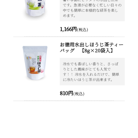
です。急須が必要なく忙しい日々の
中でも簡単に本格的な緑茶を楽し
めます。
1,166円
(税込)
お徳用水出しほうじ茶ティー
バッグ 【8g×20袋入】
冷水でも香ばしい香りと、さっぱ
りとした風味がとても人気で
す！！ 冷水を入れるだけで、簡単
に冷たいほうじ茶が出来ます。
810円
(税込)