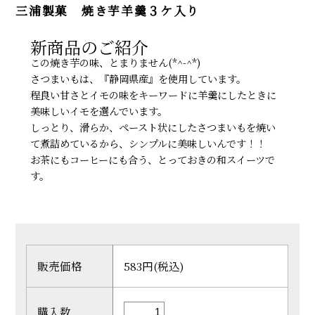
三浦製菓 焼き芋羊羹３ケ入り
新商品のご紹介
この焼き芋の味、とまりません(*^-^*)
さつまいもは、『静岡県産』を使用しています。
程良い甘さとイモの味をキーワードに羊羹にしたときに
美味しいイモを選んでいます。
しっとり、滑らか、ペースト状にしたさつまいもを焼い
て煮詰めているから、シンプルに美味しいんです！！
お茶にもコーヒーにも合う、とっておきの和スイーツで
す。
販売価格
583円(税込)
購入数