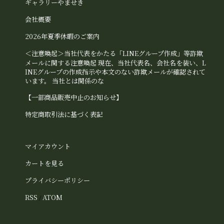
ギャラリーやませき
会社概要
2026年夏季休暇のご案内
＜注意喚起＞当社代表をかたる「LINEグループ作成」等詐欺
メールに関する注意喚起 現在、当社代表名、会社名を装い、L
INEグループの作成指示や本文のない詐欺メールが確認されて
います。 当社とは関係のな
【一部商品販売中止のお知らせ】
特定商取引法に基づく表記
マイアカウント
カートを見る
プライバシーポリシー
RSS
ATOM
/