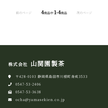
4
1-4
前のページ
次のページ
商品中
商品
山関園製茶
株式会社
〒428-0103 静岡県島田市川根町身成3533
0547-53-2406
0547-53-3638
ocha@yamasekien.co.jp