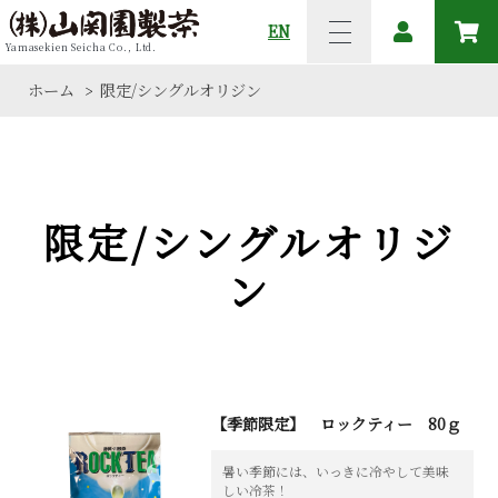
EN
Yamasekien Seicha Co., Ltd.
ホーム
限定/シングルオリジン
>
限定/シングルオリジ
ン
【季節限定】 ロックティー 80ｇ
暑い季節には、いっきに冷やして美味
しい冷茶！