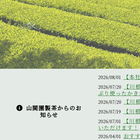
【本
2026/08/01
【川
2026/07/20
ぷり使ったかき
【川
2026/07/20
山関園製茶からのお
【川
2026/07/19
知らせ
【川
2026/07/01
いただけます！
おす
2026/04/01