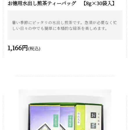
お徳用水出し煎茶ティーバッグ 【8g×30袋入】
暑い季節にピッタリの水出し煎茶です。急須が必要なく忙
しい日々の中でも簡単に本格的な緑茶を楽しめます。
1,166円
(税込)