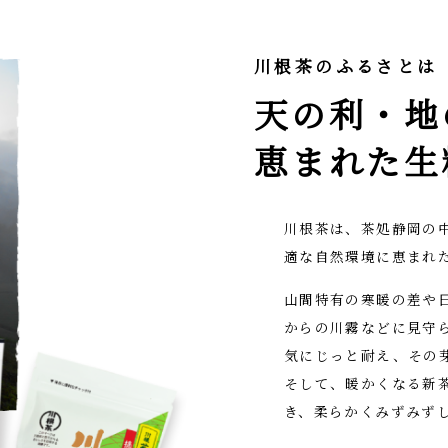
川根茶のふるさとは
天の利・地
恵まれた生
川根茶は、茶処静岡の
適な自然環境に恵まれ
山間特有の寒暖の差や
からの川霧などに見守
気にじっと耐え、その
そして、暖かくなる新
き、柔らかくみずみず