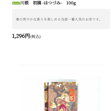
川根 初摘 -はつづみ- 100g
春の爽やかな香りを楽しめる当店一番人気のお茶です。
1,296円
(税込)