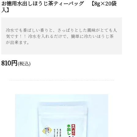
お徳用水出しほうじ茶ティーバッグ 【8g×20袋
入】
冷水でも香ばしい香りと、さっぱりとした風味がとても人
気です！！ 冷水を入れるだけで、簡単に冷たいほうじ茶
が出来ます。
810円
(税込)