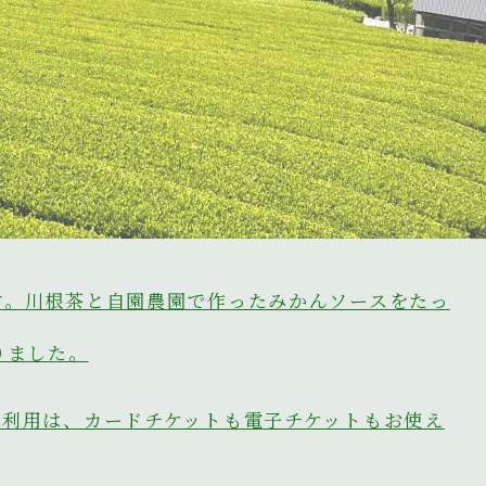
す。川根茶と自園農園で作ったみかんソースをたっ
りました。
ご利用は、カードチケットも電子チケットもお使え