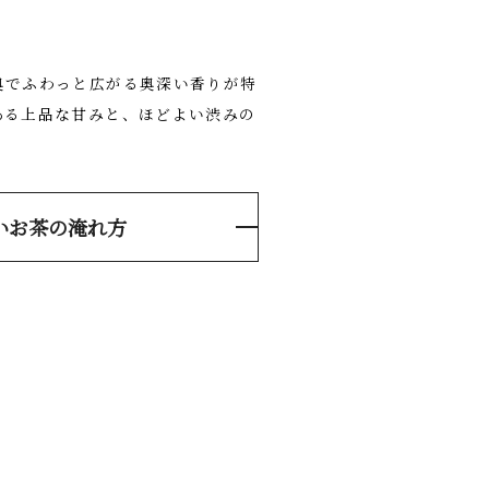
奥でふわっと広がる奥深い香りが特
ある上品な甘みと、ほどよい渋みの
いお茶の淹れ方