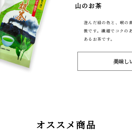
山のお茶
澄んだ緑の色と、喉の
徴です。繊細でコクの
あるお茶です。
美味し
オススメ商品