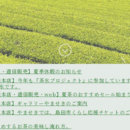
社・通信販売】夏季休暇のお知らせ
根本店】今年も『茶氷プロジェクト』に参加していま
氷です。
根本店・通信販売・web】夏茶のおすすめセール始ま
根本店】ギャラリーやませきのご案内
根本店】やませきでは、島田市くらし応援チケットの
すめするお茶の美味し淹れ方。