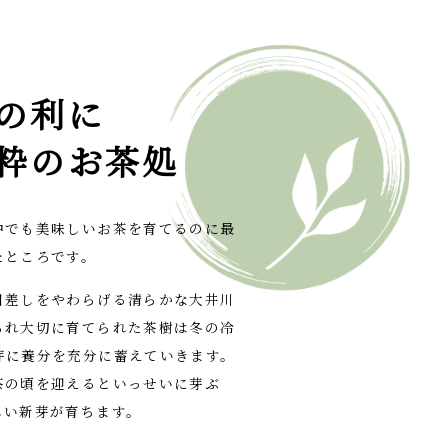
の利に
粋のお茶処
中でも美味しいお茶を育てるのに最
たところです。
日差しをやわらげる清らかな大井川
られ大切に育てられた茶樹は冬の冷
芽に養分を充分に蓄えていきます。
茶の頃を迎えるといっせいに芽ぶ
しい新芽が育ちます。