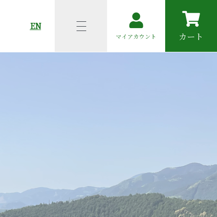
EN
カート
マイアカウント