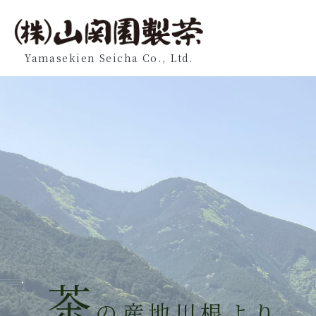
Yamasekien Seicha Co., Ltd.
茶
の産地川根より、