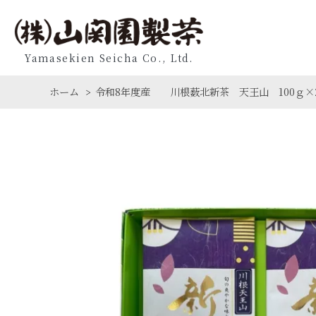
Yamasekien Seicha Co., Ltd.
ホーム
令和8年度産 川根薮北新茶 天王山 100ｇ×
>