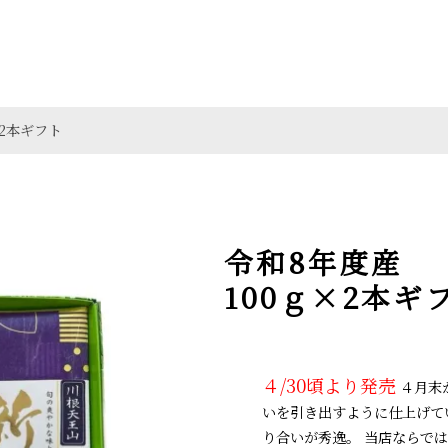
2本ギフト
令和8年度産
100ｇ×2本ギ
４/30頃より発売
４月末
いを引き出すように仕上げて
り合いが秀逸。 当店ならで