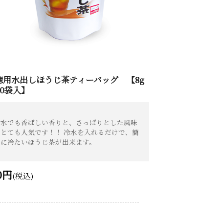
徳用水出しほうじ茶ティーバッグ 【8g
20袋入】
冷水でも香ばしい香りと、さっぱりとした風味
がとても人気です！！ 冷水を入れるだけで、簡
単に冷たいほうじ茶が出来ます。
0円
(税込)