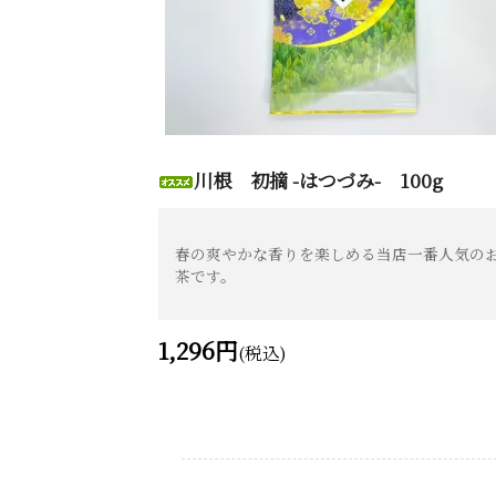
川根 初摘 -はつづみ- 100g
春の爽やかな香りを楽しめる当店一番人気の
茶です。
1,296円
(税込)