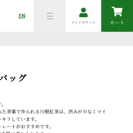
EN
カート
マイアカウント
バッグ
す。
れた茶葉で作られる川根紅茶は、渋みが少なくマイ
ッキリしています。
トレートがおすすめです。