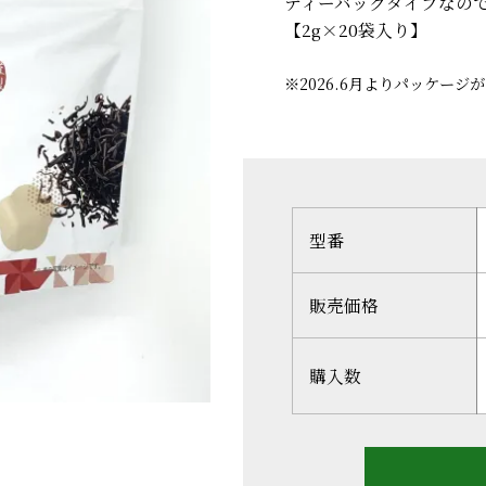
ティーバッグタイプなの
【2g×20袋入り】
※2026.6月よりパッケー
型番
販売価格
購入数