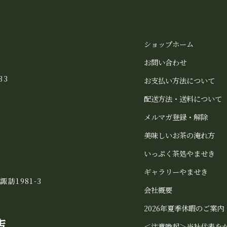
ショップホーム
お問い合わせ
33
お支払い方法について
配送方法・送料について
メルマガ登録・解除
美味しいお茶の淹れ方
いっぷく茶処やませき
ギャラリーやませき
諏訪1981-3
会社概要
2026年夏季休暇のご案内
店
＜注意喚起＞当社代表を