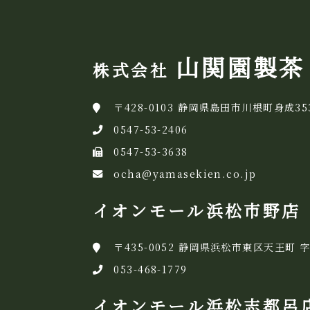
山関園製茶
株式会社
〒428-0103 静岡県島田市川根町身成35
0547-53-2406
0547-53-3638
ocha@yamasekien.co.jp
イオンモール浜松市野店
〒435-0052 静岡県浜松市東区天王町 字
053-468-1779
イオンモール浜松志都呂