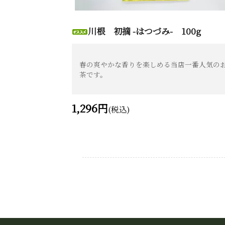
川根 初摘 -はつづみ- 100g
春の爽やかな香りを楽しめる当店一番人気の
茶です。
1,296円
(税込)