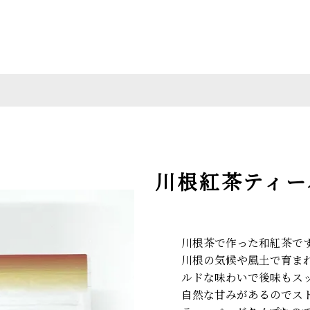
川根紅茶ティー
川根茶で作った和紅茶で
川根の気候や風土で育ま
ルドな味わいで後味もス
自然な甘みがあるのでス