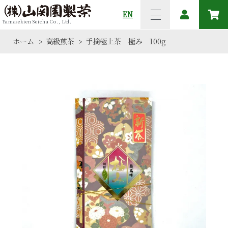
EN
Yamasekien Seicha Co., Ltd.
ホーム
高級煎茶
手摘極上茶 極み 100g
>
>