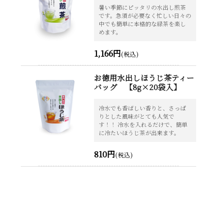
暑い季節にピッタリの水出し煎茶
です。急須が必要なく忙しい日々の
中でも簡単に本格的な緑茶を楽し
めます。
1,166円
(税込)
お徳用水出しほうじ茶ティー
バッグ 【8g×20袋入】
冷水でも香ばしい香りと、さっぱ
りとした風味がとても人気で
す！！ 冷水を入れるだけで、簡単
に冷たいほうじ茶が出来ます。
810円
(税込)