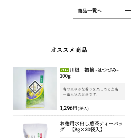
商品一覧へ
オススメ商品
川根 初摘 -はつづみ-
100g
春の爽やかな香りを楽しめる当店
一番人気のお茶です。
1,296円
(税込)
お徳用水出し煎茶ティーバッ
グ 【8g×30袋入】