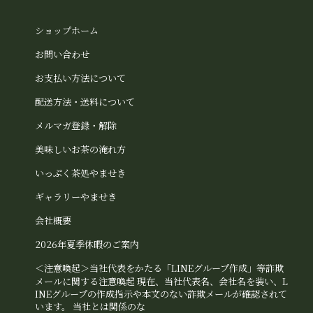
ショップホーム
お問い合わせ
お支払い方法について
配送方法・送料について
メルマガ登録・解除
美味しいお茶の淹れ方
いっぷく茶処やませき
ギャラリーやませき
会社概要
2026年夏季休暇のご案内
＜注意喚起＞当社代表をかたる「LINEグループ作成」等詐欺
メールに関する注意喚起 現在、当社代表名、会社名を装い、L
INEグループの作成指示や本文のない詐欺メールが確認されて
います。 当社とは関係のな