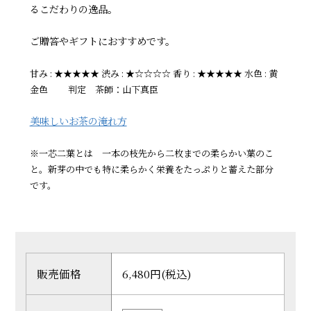
るこだわりの逸品。
ご贈答やギフトにおすすめです。
甘み : ★★★★★ 渋み : ★☆☆☆☆ 香り : ★★★★★ 水色 : 黄
金色 判定 茶師：山下真臣
美味しいお茶の淹れ方
※一芯二葉とは 一本の枝先から二枚までの柔らかい葉のこ
と。新芽の中でも特に柔らかく栄養をたっぷりと蓄えた部分
です。
販売価格
6,480円(税込)