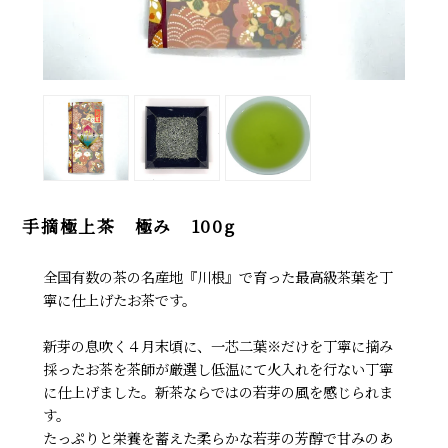
手摘極上茶 極み 100g
全国有数の茶の名産地『川根』で育った最高級茶葉を丁
寧に仕上げたお茶です。
新芽の息吹く４月末頃に、一芯二葉※だけを丁寧に摘み
採ったお茶を茶師が厳選し低温にて火入れを行ない丁寧
に仕上げました。新茶ならではの若芽の風を感じられま
す。
たっぷりと栄養を蓄えた柔らかな若芽の芳醇で甘みのあ