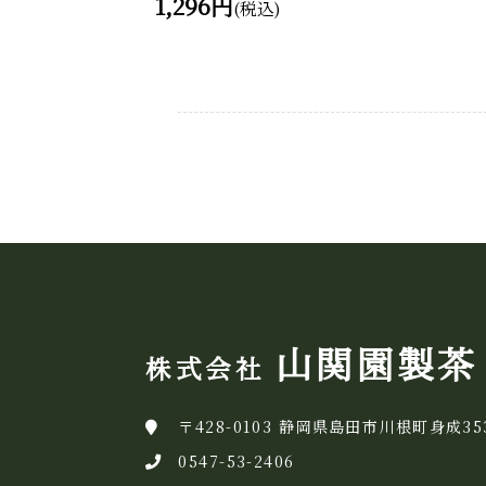
1,296円
(税込)
山関園製茶
株式会社
〒428-0103 静岡県島田市川根町身成35
0547-53-2406