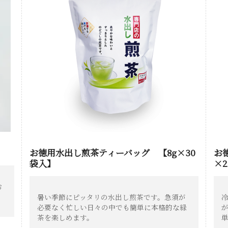
お徳用水出し煎茶ティーバッグ 【8g×30
お
袋入】
×
お
暑い季節にピッタリの水出し煎茶です。急須が
必要なく忙しい日々の中でも簡単に本格的な緑
茶を楽しめます。