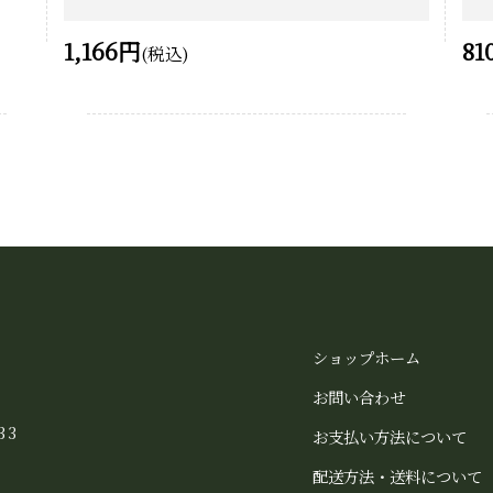
1,166円
81
(税込)
ショップホーム
お問い合わせ
33
お支払い方法について
配送方法・送料について