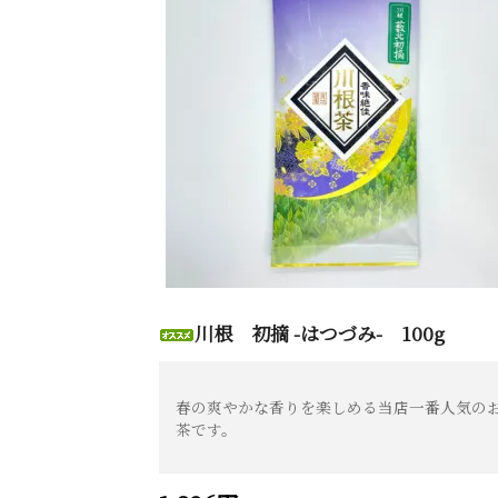
川根 初摘 -はつづみ- 100g
春の爽やかな香りを楽しめる当店一番人気の
茶です。