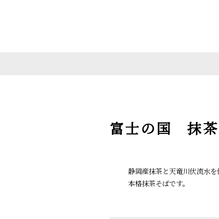
富士の国 抹茶
静岡産抹茶と天竜川伏流水を
本格抹茶そばです。