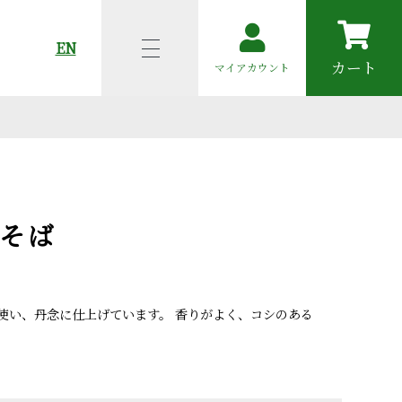
EN
カート
マイアカウント
そば
使い、丹念に仕上げています。 香りがよく、コシのある