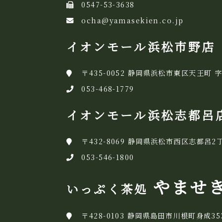
0547-53-3638
ocha@yamasekien.co.jp
イオンモール浜松市野店
〒435-0052 静岡県浜松市東区天王町 字
053-468-1779
イオンモール浜松志都呂
〒432-8069 静岡県浜松市西区志都呂2丁
053-546-1800
やませ
いっぷく茶処
〒428-0103 静岡県島田市川根町身成35