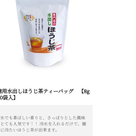
徳用水出しほうじ茶ティーバッグ 【8g
20袋入】
冷水でも香ばしい香りと、さっぱりとした風味
がとても人気です！！ 冷水を入れるだけで、簡
単に冷たいほうじ茶が出来ます。