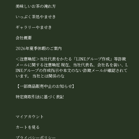
美味しいお茶の淹れ方
いっぷく茶処やませき
ギャラリーやませき
会社概要
2026年夏季休暇のご案内
＜注意喚起＞当社代表をかたる「LINEグループ作成」等詐欺
メールに関する注意喚起 現在、当社代表名、会社名を装い、L
INEグループの作成指示や本文のない詐欺メールが確認されて
います。 当社とは関係のな
【一部商品販売中止のお知らせ】
特定商取引法に基づく表記
マイアカウント
カートを見る
プライバシーポリシー