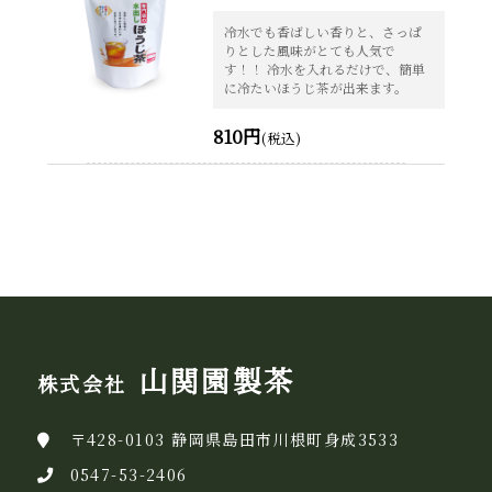
冷水でも香ばしい香りと、さっぱ
りとした風味がとても人気で
す！！ 冷水を入れるだけで、簡単
に冷たいほうじ茶が出来ます。
810円
(税込)
山関園製茶
株式会社
〒428-0103 静岡県島田市川根町身成3533
0547-53-2406