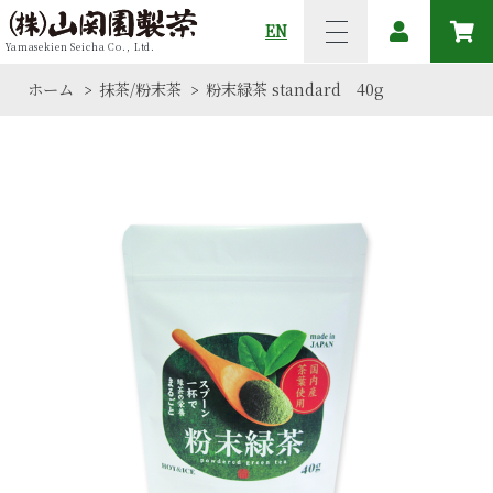
EN
Yamasekien Seicha Co., Ltd.
ホーム
抹茶/粉末茶
粉末緑茶 standard 40g
>
>