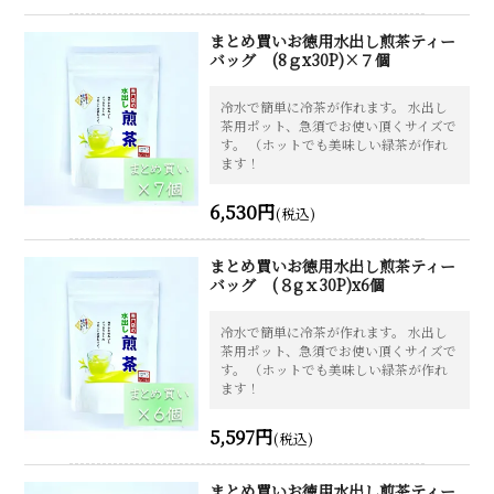
まとめ買いお徳用水出し煎茶ティー
バッグ (8ｇx30P)×７個
冷水で簡単に冷茶が作れます。 水出し
茶用ポット、急須でお使い頂くサイズで
す。 （ホットでも美味しい緑茶が作れ
ます！
6,530円
(税込)
まとめ買いお徳用水出し煎茶ティー
バッグ (８gｘ30P)x6個
冷水で簡単に冷茶が作れます。 水出し
茶用ポット、急須でお使い頂くサイズで
す。 （ホットでも美味しい緑茶が作れ
ます！
5,597円
(税込)
まとめ買いお徳用水出し煎茶ティー