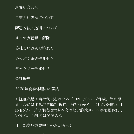
お問い合わせ
お支払い方法について
配送方法・送料について
メルマガ登録・解除
美味しいお茶の淹れ方
いっぷく茶処やませき
ギャラリーやませき
会社概要
2026年夏季休暇のご案内
＜注意喚起＞当社代表をかたる「LINEグループ作成」等詐欺
メールに関する注意喚起 現在、当社代表名、会社名を装い、L
INEグループの作成指示や本文のない詐欺メールが確認されて
います。 当社とは関係のな
【一部商品販売中止のお知らせ】