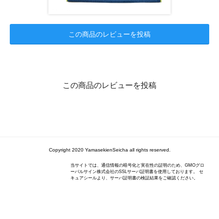
この商品のレビューを投稿
この商品のレビューを投稿
Copyright 2020 YamasekienSeicha all rights reserved.
当サイトでは、通信情報の暗号化と実在性の証明のため、GMOグロ
ーバルサイン株式会社のSSLサーバ証明書を使用しております。 セ
キュアシールより、サーバ証明書の検証結果をご確認ください。