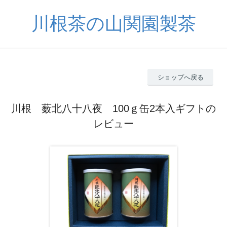
川根茶の山関園製茶
ショップへ戻る
川根 薮北八十八夜 100ｇ缶2本入ギフトの
レビュー